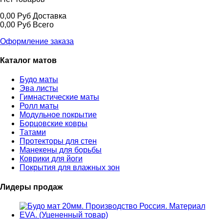
0,00 Руб
Доставка
0,00 Руб
Всего
Оформление заказа
Каталог матов
Будо маты
Эва листы
Гимнастические маты
Ролл маты
Модульное покрытие
Борцовские ковры
Татами
Протекторы для стен
Манекены для борьбы
Коврики для йоги
Покрытия для влажных зон
Лидеры продаж