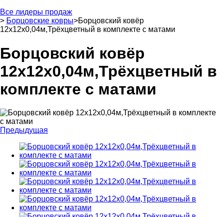
Все лидеры продаж
>
Борцовские ковры
>
Борцовский ковёр
12х12х0,04м,Трёхцветный в комплекте с матами
Борцовский ковёр
12х12х0,04м,Трёхцветный в
комплекте с матами
Предыдущая