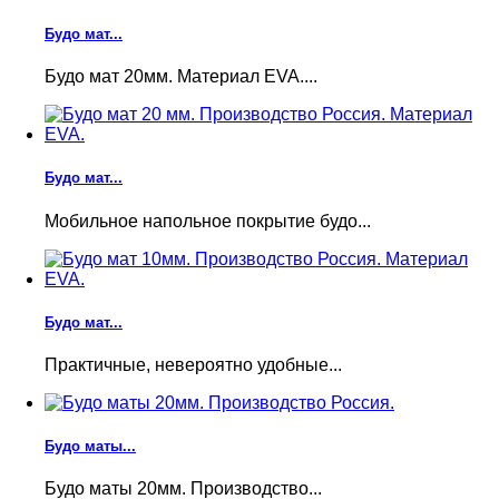
Будо мат...
Будо мат 20мм. Материал EVA....
Будо мат...
Мобильное напольное покрытие будо...
Будо мат...
Практичные, невероятно удобные...
Будо маты...
Будо маты 20мм. Производство...