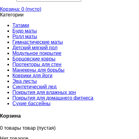
Корзина:
0
(пусто)
Категории
Татами
Будо маты
Ролл маты
Гимнастические маты
Детский мягкий пол
Модульное покрытие
Борцовские ковры
Протекторы для стен
Манекены для борьбы
Коврики для йоги
Эва листы
Синтетический лед
Покрытия для влажных зон
Покрытия для домашнего фитнеса
Сухие бассейны
Корзина
0
товары
товар
(пустая)
Нет товаров