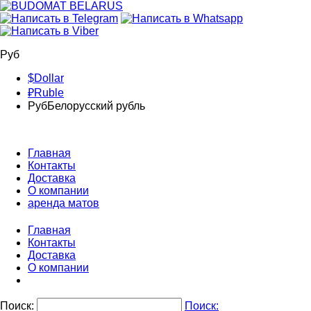
Руб
$
Dollar
₽
Ruble
Руб
Белорусский рубль
Главная
Контакты
Доставка
О компании
аренда матов
Главная
Контакты
Доставка
О компании
Поиск:
Поиск: