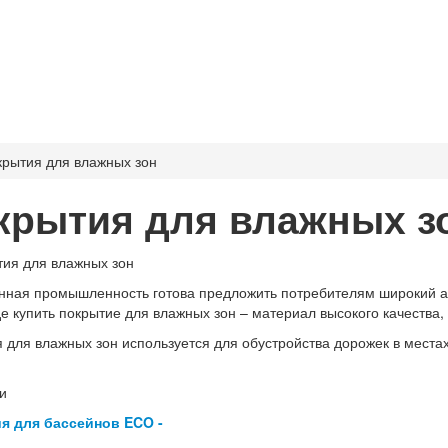
крытия для влажных зон
крытия для влажных з
ная промышленность готова предложить потребителям широкий ас
де купить покрытие для влажных зон – материал высокого качества
 для влажных зон используется для обустройства дорожек в местах
и
я для бассейнов ECO -