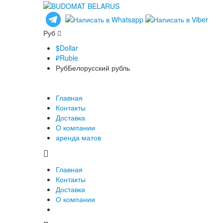
Руб
$
Dollar
₽
Ruble
Руб
Белорусский рубль
Главная
Контакты
Доставка
О компании
аренда матов
Главная
Контакты
Доставка
О компании