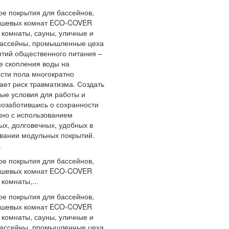
е покрытия для бассейнов,
душевых комнат ECO-COVER
комнаты, сауны, уличные и
бассейны, промышленные цеха
тий общественного питания –
де скопления воды на
сти пола многократно
ает риск травматизма. Создать
ые условия для работы и
позаботившись о сохранности
но с использованием
ых, долговечных, удобных в
вании модульных покрытий.
.
е покрытия для бассейнов,
душевых комнат ECO-COVER
комнаты,...
е покрытия для бассейнов,
душевых комнат ECO-COVER
комнаты, сауны, уличные и
бассейны, промышленные цеха