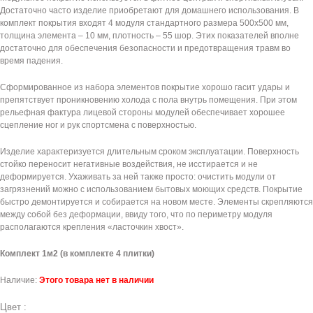
Достаточно часто изделие приобретают для домашнего использования. В
комплект покрытия входят 4 модуля стандартного размера 500х500 мм,
толщина элемента – 10 мм, плотность – 55 шор. Этих показателей вполне
достаточно для обеспечения безопасности и предотвращения травм во
время падения.
Сформированное из набора элементов покрытие хорошо гасит удары и
препятствует проникновению холода с пола внутрь помещения. При этом
рельефная фактура лицевой стороны модулей обеспечивает хорошее
сцепление ног и рук спортсмена с поверхностью.
Изделие характеризуется длительным сроком эксплуатации. Поверхность
стойко переносит негативные воздействия, не исстирается и не
деформируется. Ухаживать за ней также просто: очистить модули от
загрязнений можно с использованием бытовых моющих средств. Покрытие
быстро демонтируется и собирается на новом месте. Элементы скрепляются
между собой без деформации, ввиду того, что по периметру модуля
располагаются крепления «ласточкин хвост».
Комплект 1м2 (в комплекте 4 плитки)
Наличие:
Этого товара нет в наличии
Цвет :