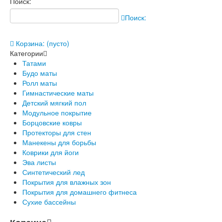
Поиск:
Поиск:
Корзина:
(пусто)
Категории
Татами
Будо маты
Ролл маты
Гимнастические маты
Детский мягкий пол
Модульное покрытие
Борцовские ковры
Протекторы для стен
Манекены для борьбы
Коврики для йоги
Эва листы
Синтетический лед
Покрытия для влажных зон
Покрытия для домашнего фитнеса
Сухие бассейны