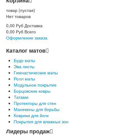
Корзина
товар
(пустая)
Нет товаров
0,00 Руб
Доставка
0,00 Руб
Всего
Оформление заказа
Каталог матов
Будо маты
Эва листы
Гимнастические маты
Ролл маты
Модульное покрытие
Борцовские ковры
Татами
Протекторы для стен
Манекены для борьбы
Коврики для йоги
Покрытия для влажных зон
Лидеры продаж