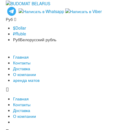
Руб
$
Dollar
₽
Ruble
Руб
Белорусский рубль
Главная
Контакты
Доставка
О компании
аренда матов
Главная
Контакты
Доставка
О компании